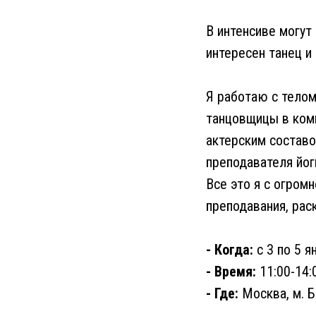
В интенсиве могут
интересен танец и
Я работаю с телом
танцовщицы в комп
актерским составо
преподавателя йог
Все это я с огром
преподавания, рас
- Когда:
с 3 по 5 я
- Время:
11:00-14:
- Где:
Москва, м. 