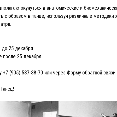
дполагаю окунуться в анатомические и биомеханическ
ть с образом в танце, используя различные методики 
атра.
 до 25 декабря
е после 25 декабря
ну
+7 (905) 537-38-70
или через
Форму обратной связи
Танец!