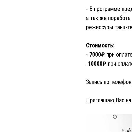
- В программе пре
а так же поработа
режиссуры танц-те
Стоимость:
-
7000₽
при оплате
-
10000₽
при оплат
Запись по телефо
Приглашаю Вас на 