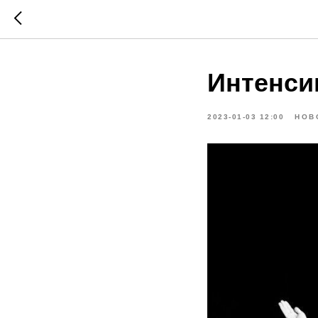
Интенси
2023-01-03 12:00
НОВ