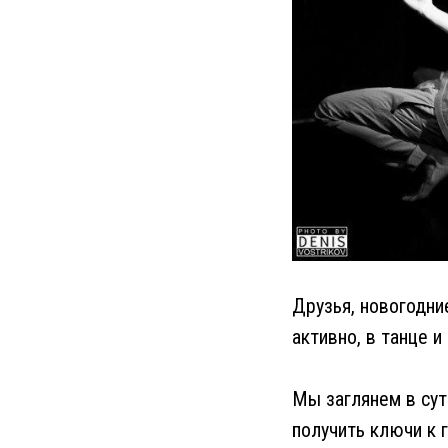
Друзья, новогодние
активно, в танце и
Мы заглянем в сут
получить ключи к 