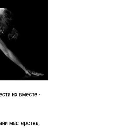
ести их вместе -
ани мастерства,